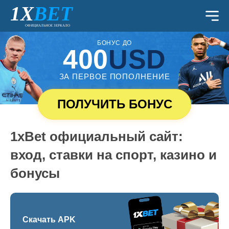
1X
BET
ОФИЦИАЛЬНОЕ ЗЕРКАЛО
БОНУС ДО
400
USD
ЗА ПЕРВОЕ ПОПОЛНЕНИЕ
ПОЛУЧИТЬ БОНУС
1xBet официальный сайт:
вход, ставки на спорт, казино и
бонусы
Скачать APK