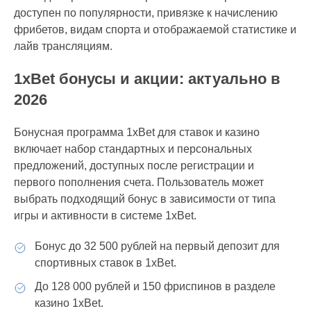
доступен по популярности, привязке к начислению
фрибетов, видам спорта и отображаемой статистике и
лайв трансляциям.
1xBet бонусы и акции: актуально в
2026
Бонусная программа 1xBet для ставок и казино
включает набор стандартных и персональных
предложений, доступных после регистрации и
первого пополнения счета. Пользователь может
выбрать подходящий бонус в зависимости от типа
игры и активности в системе 1xBet.
Бонус до 32 500 рублей на первый депозит для
спортивных ставок в 1xBet.
До 128 000 рублей и 150 фриспинов в разделе
казино 1xBet.