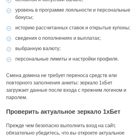
уровень в программе лояльности и персональные
бонусы;
историю рассчитанных ставок и открытые купоны;
сведения о пополнениях и выплатах;
выбранную валюту;
персональные лимиты и настройки профиля.
Смена домена не требует переноса средств или
повторного заполнения анкеты: зеркало 1хБет
загружает данные после входа с прежним логином и
паролем.
Проверить актуальное зеркало 1хБет
Прежде чем безопасно выполнить вход на сайт,
обязательно убедитесь, что вы откроете актуальное