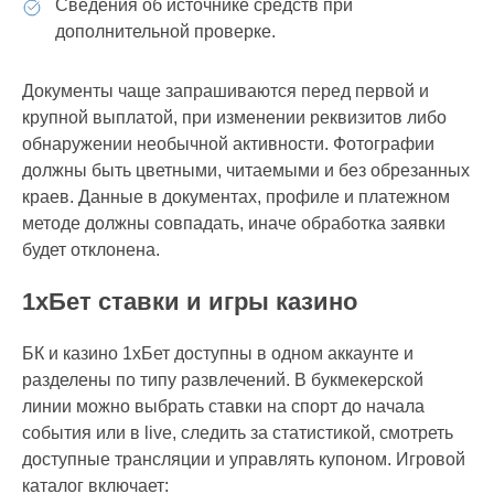
Сведения об источнике средств при
дополнительной проверке.
Документы чаще запрашиваются перед первой и
крупной выплатой, при изменении реквизитов либо
обнаружении необычной активности. Фотографии
должны быть цветными, читаемыми и без обрезанных
краев. Данные в документах, профиле и платежном
методе должны совпадать, иначе обработка заявки
будет отклонена.
1хБет ставки и игры казино
БК и казино 1хБет доступны в одном аккаунте и
разделены по типу развлечений. В букмекерской
линии можно выбрать ставки на спорт до начала
события или в live, следить за статистикой, смотреть
доступные трансляции и управлять купоном. Игровой
каталог включает: