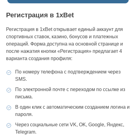
Регистрация в 1xBet
Регистрация в 1xBet открывает единый аккаунт для
спортивных ставок, казино, бонусов и платежных
операций. Форма доступна на основной странице и
после нажатия кнопки «Регистрация» предлагает 4
варианта создания профиля:
По номеру телефона с подтверждением через
SMS.
По электронной почте с переходом по ссылке из
письма.
В один клик с автоматическим созданием логина и
пароля.
Через социальные сети VK, OK, Google, Яндекс,
Telegram.