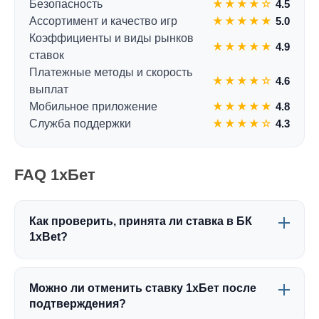
Безопасность
★★★★☆
4.5
Ассортимент и качество игр
★★★★★
5.0
Коэффициенты и виды рынков
★★★★★
4.9
ставок
Платежные методы и скорость
★★★★☆
4.6
выплат
Мобильное приложение
★★★★★
4.8
Служба поддержки
★★★★☆
4.3
FAQ 1хБет
Как проверить, принята ли ставка в БК
1xBet?
Можно ли отменить ставку 1хБет после
подтверждения?