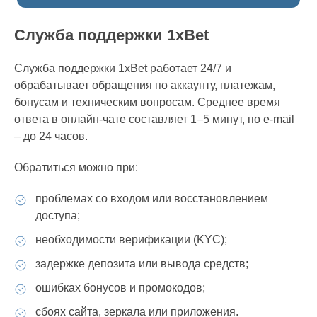
Служба поддержки 1xBet
Служба поддержки 1xBet работает 24/7 и
обрабатывает обращения по аккаунту, платежам,
бонусам и техническим вопросам. Среднее время
ответа в онлайн-чате составляет 1–5 минут, по e-mail
– до 24 часов.
Обратиться можно при:
проблемах со входом или восстановлением
доступа;
необходимости верификации (KYC);
задержке депозита или вывода средств;
ошибках бонусов и промокодов;
сбоях сайта, зеркала или приложения.