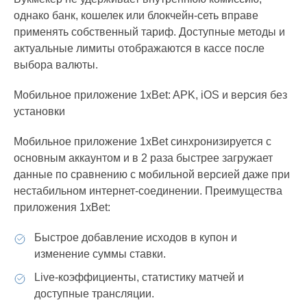
однако банк, кошелек или блокчейн-сеть вправе
применять собственный тариф. Доступные методы и
актуальные лимиты отображаются в кассе после
выбора валюты.
Мобильное приложение 1xBet: APK, iOS и версия без
установки
Мобильное приложение 1xBet синхронизируется с
основным аккаунтом и в 2 раза быстрее загружает
данные по сравнению с мобильной версией даже при
нестабильном интернет-соединении. Преимущества
приложения 1xBet:
Быстрое добавление исходов в купон и
изменение суммы ставки.
Live-коэффициенты, статистику матчей и
доступные трансляции.